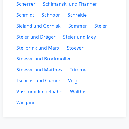
Scherrer
Schimanski und Thanner
Schmidt
Schnoor
Schreitle
Sieland und Gorniak
Sommer
Steier
Steier und Dräger
Steier und Mey
Stellbrink und Marx
Stoever
Stoever und Brockmöller
Stoever und Matthes
Trimmel
Tschiller und Gümer
Veigl
Voss und Ringelhahn
Walther
Wiegand