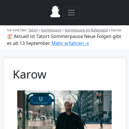
Sie sind hier:
Tatort
»
Kommissare
»
Kommissare im Ruhestand
»
Karow
🏖️ Aktuell ist Tatort-Sommerpause
Neue Folgen gibt
es ab 13 September.
Mehr erfahren →
Karow