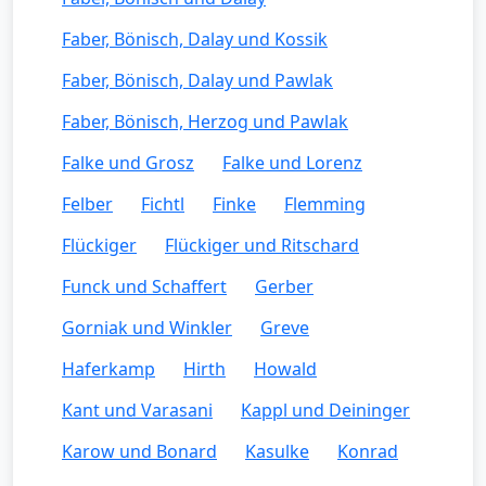
Faber, Bönisch, Dalay und Kossik
Faber, Bönisch, Dalay und Pawlak
Faber, Bönisch, Herzog und Pawlak
Falke und Grosz
Falke und Lorenz
Felber
Fichtl
Finke
Flemming
Flückiger
Flückiger und Ritschard
Funck und Schaffert
Gerber
Gorniak und Winkler
Greve
Haferkamp
Hirth
Howald
Kant und Varasani
Kappl und Deininger
Karow und Bonard
Kasulke
Konrad