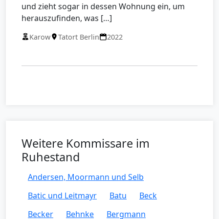
und zieht sogar in dessen Wohnung ein, um
herauszufinden, was […]
Karow
Tatort Berlin
2022
Weitere Kommissare im
Ruhestand
Andersen, Moormann und Selb
Batic und Leitmayr
Batu
Beck
Becker
Behnke
Bergmann