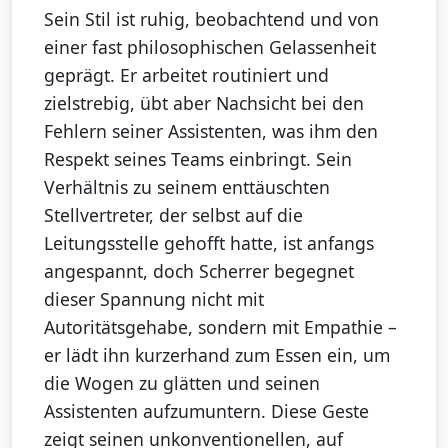
Sein Stil ist ruhig, beobachtend und von
einer fast philosophischen Gelassenheit
geprägt. Er arbeitet routiniert und
zielstrebig, übt aber Nachsicht bei den
Fehlern seiner Assistenten, was ihm den
Respekt seines Teams einbringt. Sein
Verhältnis zu seinem enttäuschten
Stellvertreter, der selbst auf die
Leitungsstelle gehofft hatte, ist anfangs
angespannt, doch Scherrer begegnet
dieser Spannung nicht mit
Autoritätsgehabe, sondern mit Empathie –
er lädt ihn kurzerhand zum Essen ein, um
die Wogen zu glätten und seinen
Assistenten aufzumuntern. Diese Geste
zeigt seinen unkonventionellen, auf