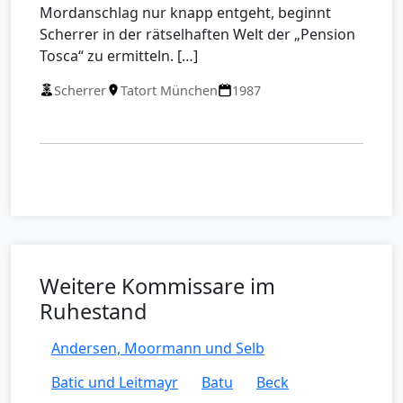
Mordanschlag nur knapp entgeht, beginnt
Scherrer in der rätselhaften Welt der „Pension
Tosca“ zu ermitteln. […]
Scherrer
Tatort München
1987
Weitere Kommissare im
Ruhestand
Andersen, Moormann und Selb
Batic und Leitmayr
Batu
Beck