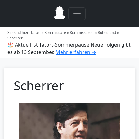
Sie sind hier:
Tatort
»
Kommissare
»
Kommissare im Ruhestand
»
Scherrer
🏖️ Aktuell ist Tatort-Sommerpause
Neue Folgen gibt
es ab 13 September.
Mehr erfahren →
Scherrer