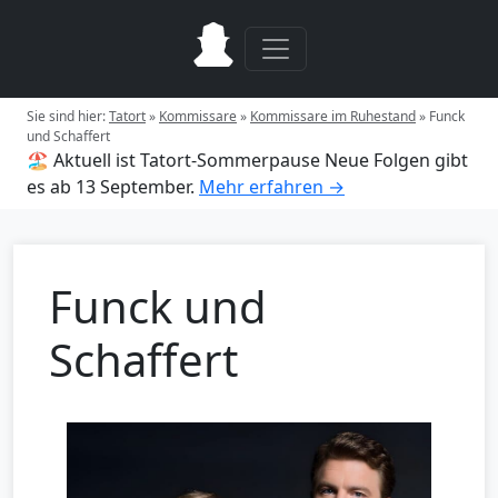
Sie sind hier:
Tatort
»
Kommissare
»
Kommissare im Ruhestand
»
Funck
und Schaffert
🏖️ Aktuell ist Tatort-Sommerpause
Neue Folgen gibt
es ab 13 September.
Mehr erfahren →
Funck und
Schaffert