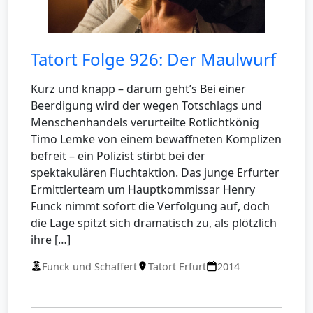
Tatort Folge 926: Der Maulwurf
Kurz und knapp – darum geht’s Bei einer
Beerdigung wird der wegen Totschlags und
Menschenhandels verurteilte Rotlichtkönig
Timo Lemke von einem bewaffneten Komplizen
befreit – ein Polizist stirbt bei der
spektakulären Fluchtaktion. Das junge Erfurter
Ermittlerteam um Hauptkommissar Henry
Funck nimmt sofort die Verfolgung auf, doch
die Lage spitzt sich dramatisch zu, als plötzlich
ihre […]
Funck und Schaffert
Tatort Erfurt
2014