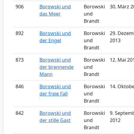
906
Borowski und
Borowski
30. März 2
das Meer
und
Brandt
892
Borowski und
Borowski
29. Dezem
der Engel
und
2013
Brandt
873
Borowski und
Borowski
12. Mai 20
der brennende
und
Mann
Brandt
846
Borowski und
Borowski
14. Oktob
der freie Fall
und
Brandt
842
Borowski und
Borowski
9. Septem
der stille Gast
und
2012
Brandt