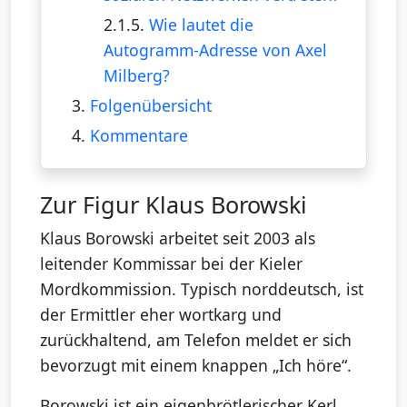
2.1.5.
Wie lautet die
Autogramm-Adresse von Axel
Milberg?
3.
Folgenübersicht
4.
Kommentare
Zur Figur Klaus Borowski
Klaus Borowski arbeitet seit 2003 als
leitender Kommissar bei der Kieler
Mordkommission. Typisch norddeutsch, ist
der Ermittler eher wortkarg und
zurückhaltend, am Telefon meldet er sich
bevorzugt mit einem knappen „Ich höre“.
Borowski ist ein eigenbrötlerischer Kerl,