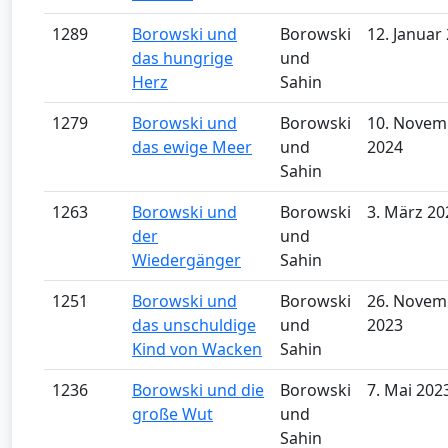
1289
Borowski und
Borowski
12. Januar
das hungrige
und
Herz
Sahin
1279
Borowski und
Borowski
10. Novem
das ewige Meer
und
2024
Sahin
1263
Borowski und
Borowski
3. März 20
der
und
Wiedergänger
Sahin
1251
Borowski und
Borowski
26. Novem
das unschuldige
und
2023
Kind von Wacken
Sahin
1236
Borowski und die
Borowski
7. Mai 202
große Wut
und
Sahin