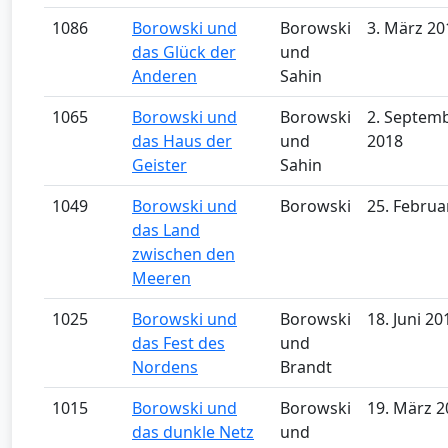
1086
Borowski und
Borowski
3. März 20
das Glück der
und
Anderen
Sahin
1065
Borowski und
Borowski
2. Septem
das Haus der
und
2018
Geister
Sahin
1049
Borowski und
Borowski
25. Februa
das Land
zwischen den
Meeren
1025
Borowski und
Borowski
18. Juni 20
das Fest des
und
Nordens
Brandt
1015
Borowski und
Borowski
19. März 2
das dunkle Netz
und