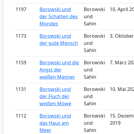
1197
Borowski und
Borowski
10. April 2
der Schatten des
und
Mondes
Sahin
1173
Borowski und
Borowski
3. Oktober
der gute Mensch
und
Sahin
1159
Borowski und die
Borowski
7. März 20
Angst der
und
weißen Männer
Sahin
1131
Borowski und
Borowski
10. Mai 20
der Fluch der
und
weißen Möwe
Sahin
1112
Borowski und
Borowski
15. Dezem
das Haus am
und
2019
Meer
Sahin