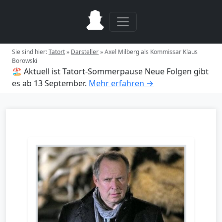
Sie sind hier:
Tatort
»
Darsteller
»
Axel Milberg als Kommissar Klaus
Borowski
🏖️ Aktuell ist Tatort-Sommerpause
Neue Folgen gibt
es ab 13 September.
Mehr erfahren →