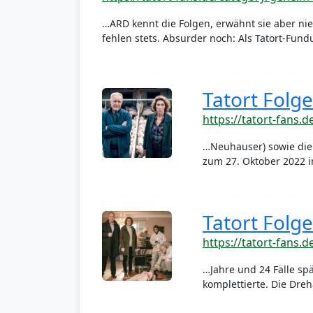
…ARD kennt die Folgen, erwähnt sie aber nie 
fehlen stets. Absurder noch: Als Tatort-Fun
Tatort Folg
https://tatort-fans.
…Neuhauser) sowie die 
zum 27. Oktober 2022 
Tatort Folg
https://tatort-fans.
…Jahre und 24 Fälle spä
komplettierte. Die Dre