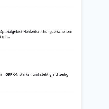
t Spezialgebiet Höhlenforschung, erschossen
t die…
orm
ORF
ON stärken und steht gleichzeitig