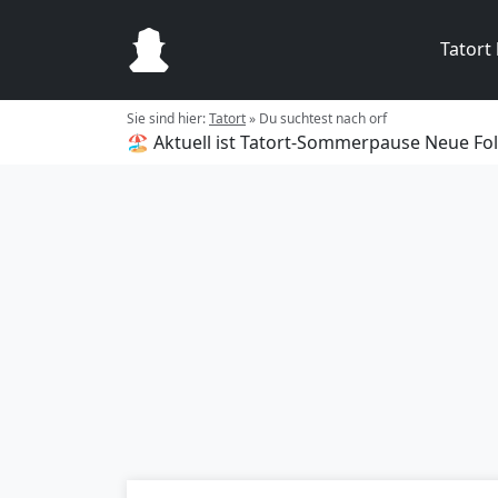
Tatort
Sie sind hier:
Tatort
»
Du suchtest nach orf
🏖️ Aktuell ist Tatort-Sommerpause
Neue Fol