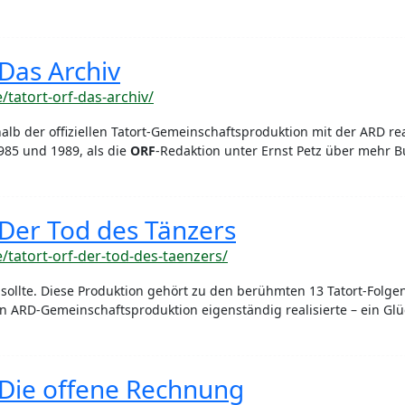
 Das Archiv
e/tatort-orf-das-archiv/
lb der offiziellen Tatort-Gemeinschaftsproduktion mit der ARD re
985 und 1989, als die
ORF
-Redaktion unter Ernst Petz über mehr 
 Der Tod des Tänzers
e/tatort-orf-der-tod-des-taenzers/
 sollte. Diese Produktion gehört zu den berühmten 13 Tatort-Folge
en ARD-Gemeinschaftsproduktion eigenständig realisierte – ein Glü
 Die offene Rechnung