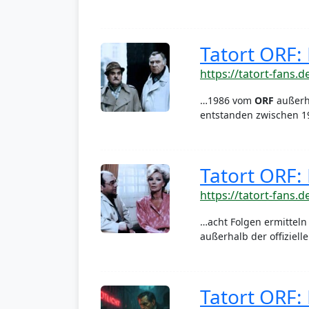
Tatort ORF:
https://tatort-fans.d
…1986 vom
ORF
außerha
entstanden zwischen 1
Tatort ORF:
https://tatort-fans.d
…acht Folgen ermitteln
außerhalb der offiziell
Tatort ORF: