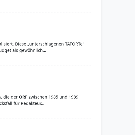
alisiert. Diese „unterschlagenen TATORTe“
Budget als gewöhnlich…
n, die der
ORF
zwischen 1985 und 1989
cksfall für Redakteur…