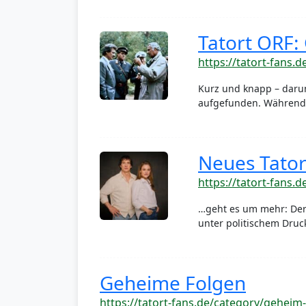
Tatort ORF:
https://tatort-fans.d
Kurz und knapp – darum
aufgefunden. Während 
Neues Tato
https://tatort-fans.
…geht es um mehr: De
unter politischem Druck
Geheime Folgen
https://tatort-fans.de/category/geheim